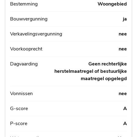
Bestemming
Woongebied
Bouwvergunning
ja
Verkavelingsvergunning
nee
Voorkooprecht
nee
Dagvaarding
Geen rechterlijke
herstelmaatregel of bestuurlijke
maatregel opgelegd
Vonnissen
nee
G-score
A
P-score
A