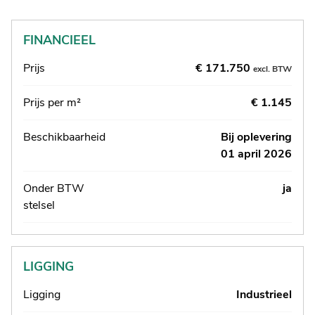
FINANCIEEL
Prijs
€ 171.750
excl. BTW
Prijs per m²
€ 1.145
Beschikbaarheid
Bij oplevering
01 april 2026
Onder BTW
ja
stelsel
LIGGING
Ligging
Industrieel