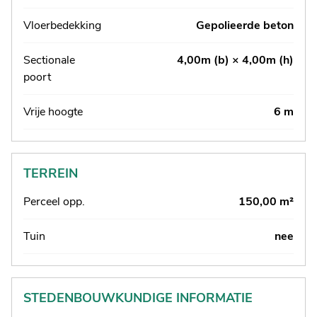
Vloerbedekking
Gepolieerde beton
Sectionale
4,00m (b) × 4,00m (h)
poort
Vrije hoogte
6 m
TERREIN
Perceel opp.
150,00 m²
Tuin
nee
STEDENBOUWKUNDIGE INFORMATIE