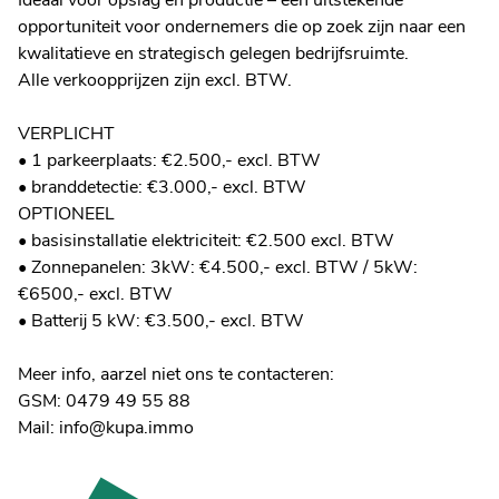
Ideaal voor opslag en productie – een uitstekende
opportuniteit voor ondernemers die op zoek zijn naar een
kwalitatieve en strategisch gelegen bedrijfsruimte.
Alle verkoopprijzen zijn excl. BTW.
VERPLICHT
• 1 parkeerplaats: €2.500,- excl. BTW
• branddetectie: €3.000,- excl. BTW
OPTIONEEL
• basisinstallatie elektriciteit: €2.500 excl. BTW
• Zonnepanelen: 3kW: €4.500,- excl. BTW / 5kW:
€6500,- excl. BTW
• Batterij 5 kW: €3.500,- excl. BTW
Meer info, aarzel niet ons te contacteren:
GSM: 0479 49 55 88
Mail: info@kupa.immo