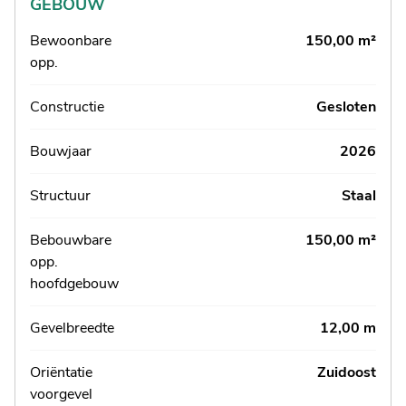
GEBOUW
Bewoonbare
150,00 m²
opp.
Constructie
Gesloten
Bouwjaar
2026
Structuur
Staal
Bebouwbare
150,00 m²
opp.
hoofdgebouw
Gevelbreedte
12,00 m
Oriëntatie
Zuidoost
voorgevel