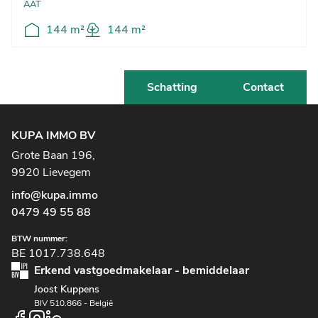
AAT
144 m²
144 m²
Schatting
Contact
KUPA IMMO BV
Grote Baan 196,
9920 Lievegem
info@kupa.immo
0479 49 55 88
BTW nummer:
BE 1017.738.648
Erkend vastgoedmakelaar - bemiddelaar
Joost Kuppens
BIV 510.866 - België