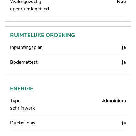
Watergevoelig
Nee
openruimtegebied
RUIMTELIJKE ORDENING
Inplantingsplan
ja
Bodemattest
ja
ENERGIE
Type
Aluminium
schrijnwerk
Dubbel glas
ja