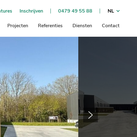
tures
Inschrijven
0479 49 55 88
NL
Projecten
Referenties
Diensten
Contact