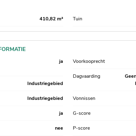
410,82 m²
Tuin
FORMATIE
ja
Voorkooprecht
Dagvaarding
Geen
Industriegebied
Industriegebied
Vonnissen
ja
G-score
nee
P-score