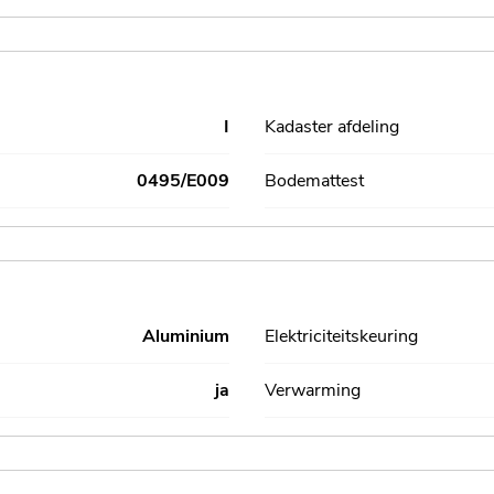
I
Kadaster afdeling
0495/E009
Bodemattest
Aluminium
Elektriciteitskeuring
ja
Verwarming