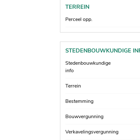
TERREIN
Perceel opp.
STEDENBOUWKUNDIGE IN
Stedenbouwkundige
info
Terrein
Bestemming
Bouwvergunning
Verkavelingsvergunning