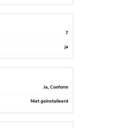
7
ja
Ja, Conform
Niet geïnstalleerd