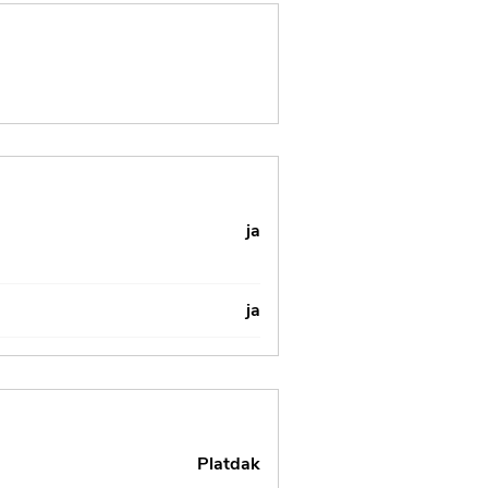
ja
ja
Platdak