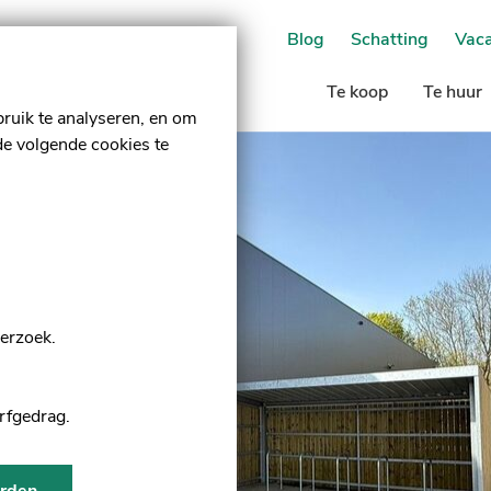
Blog
Schatting
Vaca
Te koop
Te huur
ruik te analyseren, en om
de volgende cookies te
derzoek.
rfgedrag.