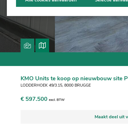
Alle cookies aanvaarden
Selectie aanva
KMO Units te koop op nieuwbouw site 
LODDERHOEK 49/3.15, 8000 BRUGGE
€ 597.500
excl. BTW
Maakt deel uit