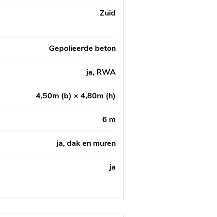
Zuid
Gepolieerde beton
ja, RWA
4,50m (b) × 4,80m (h)
6 m
ja, dak en muren
ja