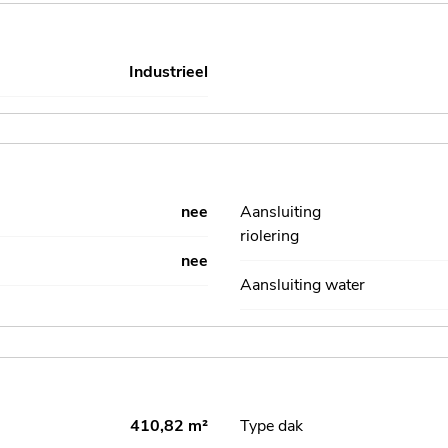
Industrieel
nee
Aansluiting
riolering
nee
Aansluiting water
410,82 m²
Type dak