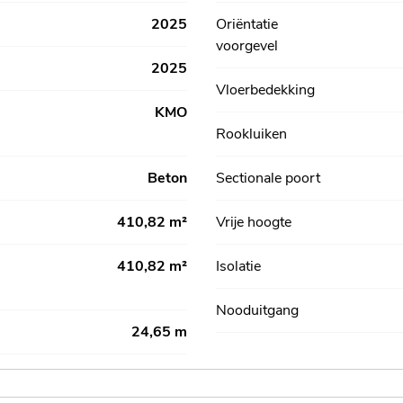
2025
Oriëntatie
voorgevel
2025
Vloerbedekking
KMO
Rookluiken
Beton
Sectionale poort
410,82 m²
Vrije hoogte
410,82 m²
Isolatie
Nooduitgang
24,65 m